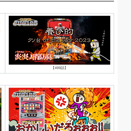
【499話】