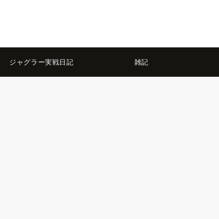
ジャグラー実戦日記
雑記