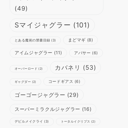
(49)
Sマイジャグラー
(101)
まどマギ
(8)
とある魔術の禁書目録
(3)
アイムジャグラー
(11)
アバサー
(6)
カバネリ
(53)
オーバーロード
(2)
コードギアス
(6)
ギャグダー
(2)
ゴーゴージャグラー
(29)
スーパーミラクルジャグラー
(16)
デビルメイクライ
(3)
トータルイクリプス
(2)