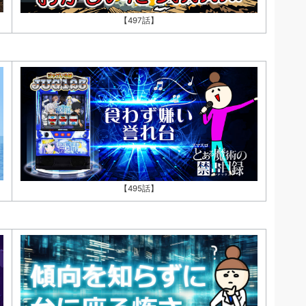
【497話】
【495話】