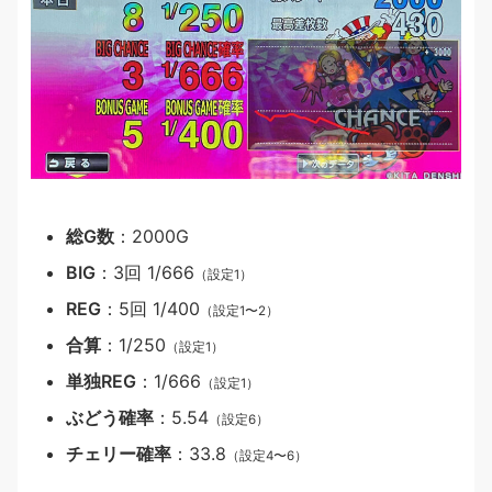
総G数
：2000G
BIG
：3回 1/666
（設定1）
REG
：5回 1/400
（設定1〜2）
合算
：1/250
（設定1）
単独REG
：1/666
（設定1）
ぶどう確率
：5.54
（設定6）
チェリー確率
：33.8
（設定4〜6）