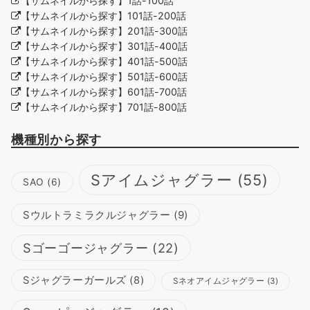
【サムネイルから探す】1話-100話
【サムネイルから探す】101話-200話
【サムネイルから探す】201話-300話
【サムネイルから探す】301話-400話
【サムネイルから探す】401話-500話
【サムネイルから探す】501話-600話
【サムネイルから探す】601話-700話
【サムネイルから探す】701話-800話
機種別から探す
Sアイムジャグラー
(55)
SAO
(6)
Sウルトラミラクルジャグラー
(9)
Sゴーゴージャグラー
(22)
Sジャグラーガールズ
(8)
Sネオアイムジャグラー
(3)