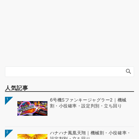
人気記事
1
6号機Sファンキージャグラー2｜機械
割・小役確率・設定判別・立ち回り
2
ハナハナ鳳凰天翔｜機械割・小役確率・
設定判別・立ち回り