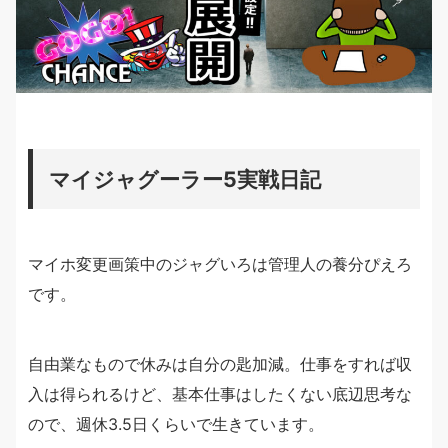
マイジャグーラー5実戦日記
マイホ変更画策中のジャグいろは管理人の養分ぴえろ
です。
自由業なもので休みは自分の匙加減。仕事をすれば収
入は得られるけど、基本仕事はしたくない底辺思考な
ので、週休3.5日くらいで生きています。