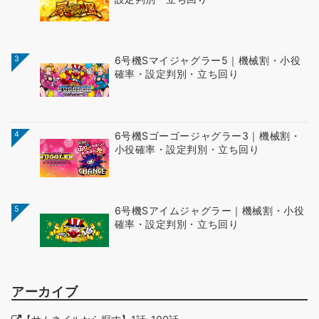
3
6号機Sマイジャグラー5｜機械割・小役
確率・設定判別・立ち回り
4
6号機Sゴーゴージャグラー3｜機械割・
小役確率・設定判別・立ち回り
5
6号機Sアイムジャグラー｜機械割・小役
確率・設定判別・立ち回り
アーカイブ