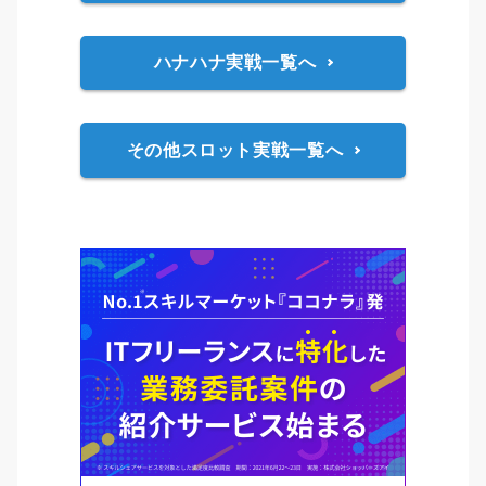
ハナハナ実戦一覧へ
その他スロット実戦一覧へ