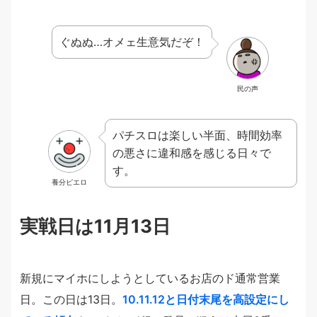
ぐぬぬ…オメェ生意気だぞ！
民の声
パチスロは楽しい半面、時間効率
の悪さに違和感を感じる日々で
す。
養分ピエロ
実戦日は11月13日
新規にマイホにしようとしているお店のド通常営業
日。この日は13日。
10.11.12と日付末尾を高設定にし