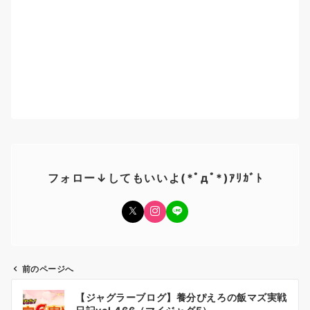
フォロー↓してもいいよ(*ﾟдﾟ*)ｱﾘｶﾞﾄ
前のページへ
投
【ジャグラーブログ】養分ぴえろの飯マズ実戦
稿