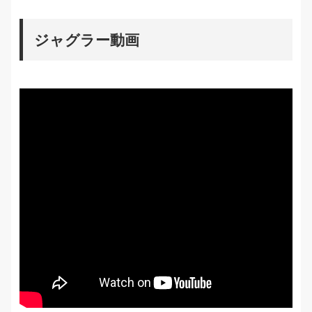
ジャグラー動画