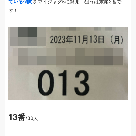
ている傾向
をマイジャグ5に発見！狙うは末尾3番で
す！
13番
/30人