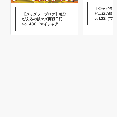
【ジャグラー
ピエロの飯ウ
【ジャグラーブログ】養分
vol.23（マ
ぴえろの飯マズ実戦日記
vol.408（マイジャグ…