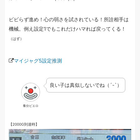
ビビらず進め！心の弱さを試されている！所詮相手は
機械。例え設定1でもこれだけハマれば戻ってくる！
（はず）
マイジャグ5設定推測
良い子は真似しないでね（´-`）
養分ピエロ
【2000G到達時】