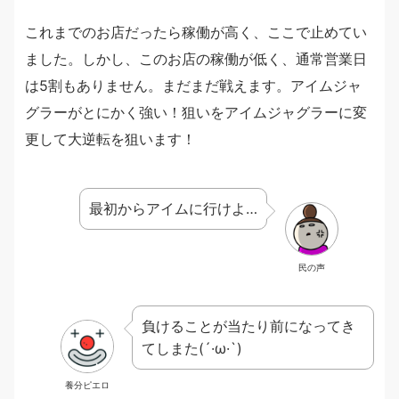
これまでのお店だったら稼働が高く、ここで止めてい
ました。しかし、このお店の稼働が低く、通常営業日
は5割もありません。まだまだ戦えます。アイムジャ
グラーがとにかく強い！狙いをアイムジャグラーに変
更して大逆転を狙います！
最初からアイムに行けよ…
民の声
負けることが当たり前になってき
てしまた(´·ω·`)
養分ピエロ