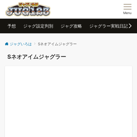
Menu
予想
ジャグ設定判別
ジャグ攻略
ジャグラー実戦日記
ジャグいろは
Sネオアイムジャグラー
Sネオアイムジャグラー