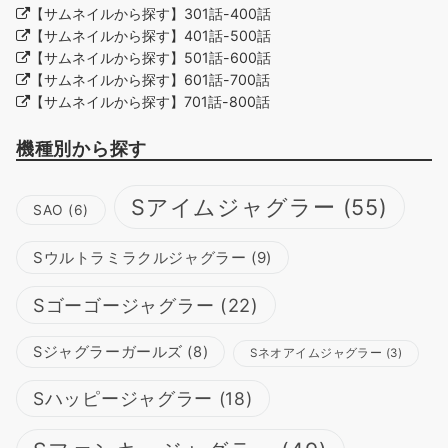
【サムネイルから探す】301話-400話
【サムネイルから探す】401話-500話
【サムネイルから探す】501話-600話
【サムネイルから探す】601話-700話
【サムネイルから探す】701話-800話
機種別から探す
Sアイムジャグラー
(55)
SAO
(6)
Sウルトラミラクルジャグラー
(9)
Sゴーゴージャグラー
(22)
Sジャグラーガールズ
(8)
Sネオアイムジャグラー
(3)
Sハッピージャグラー
(18)