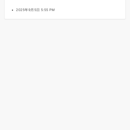
2025年9月5日 5:55 PM