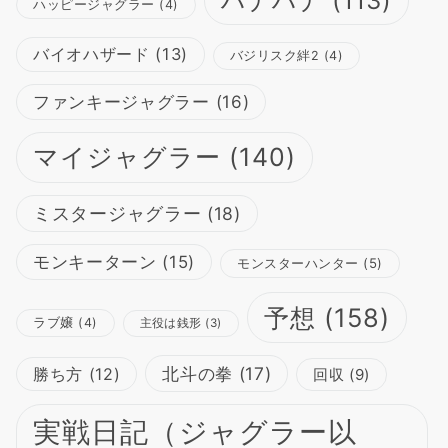
ハナハナ
(113)
ハッピージャグラー
(4)
バイオハザード
(13)
バジリスク絆2
(4)
ファンキージャグラー
(16)
マイジャグラー
(140)
ミスタージャグラー
(18)
モンキーターン
(15)
モンスターハンター
(5)
予想
(158)
ラブ嬢
(4)
主役は銭形
(3)
北斗の拳
(17)
勝ち方
(12)
回収
(9)
実戦日記（ジャグラー以