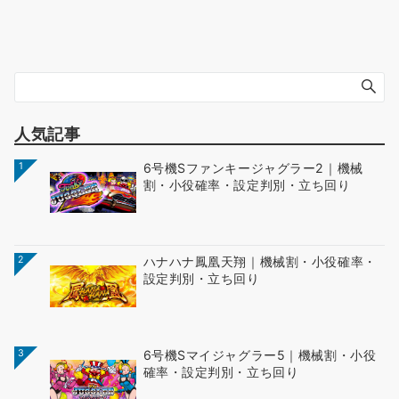
人気記事
1
6号機Sファンキージャグラー2｜機械
割・小役確率・設定判別・立ち回り
2
ハナハナ鳳凰天翔｜機械割・小役確率・
設定判別・立ち回り
3
6号機Sマイジャグラー5｜機械割・小役
確率・設定判別・立ち回り