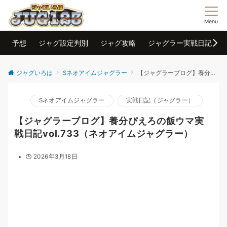
Menu
予想
ジャグ設定判別
ジャグ攻略
ジャグラー実戦日記
ジャグいろは
Sネオアイムジャグラー
【ジャグラーブログ】養分ぴえろの飯ウマ実戦日記vol.733（ネオアイムジャグラー）
Sネオアイムジャグラー
実戦日記（ジャグラー）
【ジャグラーブログ】養分ぴえろの飯ウマ実
戦日記vol.733（ネオアイムジャグラー）
2026年3月18日