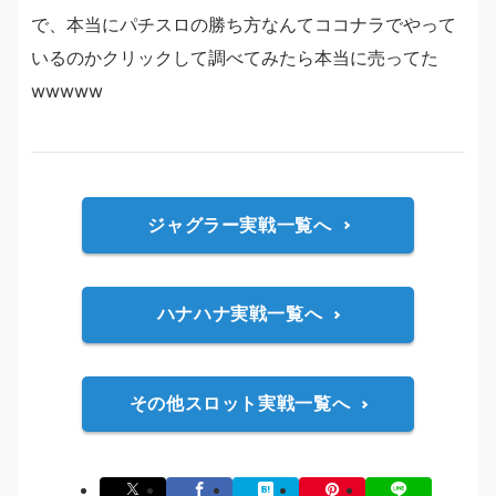
で、本当にパチスロの勝ち方なんてココナラでやって
いるのかクリックして調べてみたら本当に売ってた
wwwww
ジャグラー実戦一覧へ
ハナハナ実戦一覧へ
その他スロット実戦一覧へ