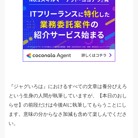
『ジャグいろは』におけるすべての文章は養分ぴえろ
という生身の人間が執筆していますが、【本日のおし
らせ】の前段だけは今後AIに執筆してもらうことにし
ます。意味の分からなさ加減も含めて楽しんでくださ
い。