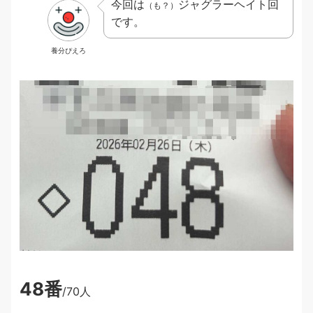
今回は
ジャグラーヘイト回
（も？）
です。
養分ぴえろ
48番
/70人