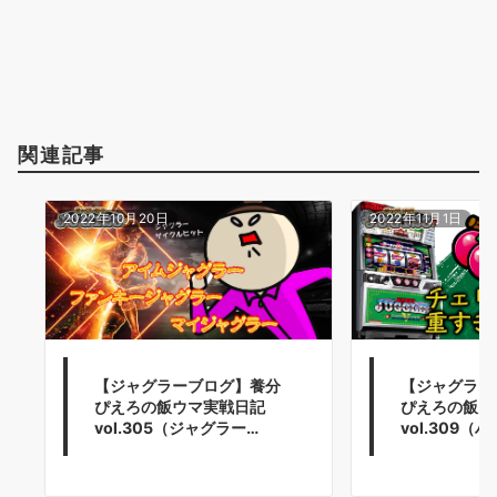
関連記事
2022年10月20日
2022年11月1日
【ジャグラーブログ】養分
【ジャグラー
ぴえろの飯ウマ実戦日記
ぴえろの飯ウ
vol.305（ジャグラー…
vol.309（