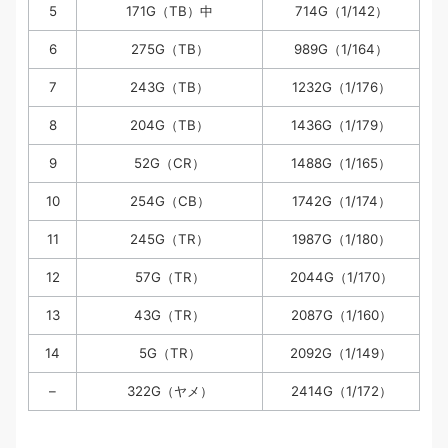
5
171G（TB）中
714G（1/142）
6
275G（TB）
989G（1/164）
7
243G（TB）
1232G（1/176）
8
204G（TB）
1436G（1/179）
9
52G（CR）
1488G（1/165）
10
254G（CB）
1742G（1/174）
11
245G（TR）
1987G（1/180）
12
57G（TR）
2044G（1/170）
13
43G（TR）
2087G（1/160）
14
5G（TR）
2092G（1/149）
–
322G（ヤメ）
2414G（1/172）