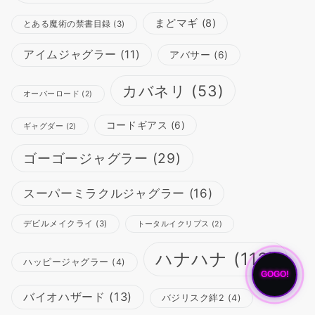
まどマギ
(8)
とある魔術の禁書目録
(3)
アイムジャグラー
(11)
アバサー
(6)
カバネリ
(53)
オーバーロード
(2)
コードギアス
(6)
ギャグダー
(2)
ゴーゴージャグラー
(29)
スーパーミラクルジャグラー
(16)
デビルメイクライ
(3)
トータルイクリプス
(2)
ハナハナ
(113)
ハッピージャグラー
(4)
GOGO!
バイオハザード
(13)
バジリスク絆2
(4)