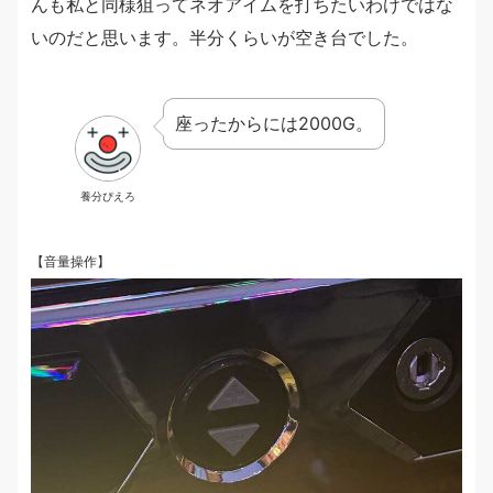
んも私と同様狙ってネオアイムを打ちたいわけではな
いのだと思います。半分くらいが空き台でした。
座ったからには2000G。
養分ぴえろ
【音量操作】