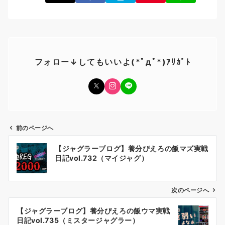
フォロー↓してもいいよ(*ﾟдﾟ*)ｱﾘｶﾞﾄ
前のページへ
投
【ジャグラーブログ】養分ぴえろの飯マズ実戦
稿
日記vol.732（マイジャグ）
ナ
ビ
ゲ
次のページへ
ー
【ジャグラーブログ】養分ぴえろの飯ウマ実戦
シ
日記vol.735（ミスタージャグラー）