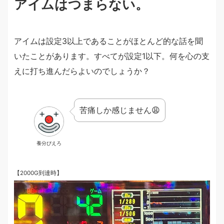
アイムはつまらない。
アイムは設定3以上であることがほとんど的な話を聞
いたことがあります。すべてが設定1以下。何を心の支
えに打ち進んだらよいのでしょうか？
苦痛しか感じません😩
養分ぴえろ
【2000G到達時】