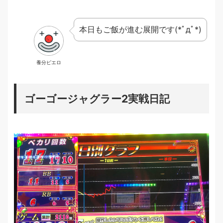
本日もご飯が進む展開です(*ﾟдﾟ*)
養分ピエロ
ゴーゴージャグラー2実戦日記