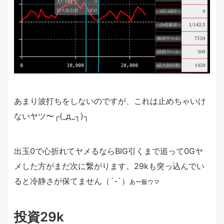
あまり波打ちをしないのですが、これは止めちゃいけ
ないヤツ〜┌(_д_┐)┐
出玉0で心折れてヤメるならBIG引くまで追って0Gヤ
メした方がまだ次に繋がります。29kも突っ込んでい
ると冷静さが保てません（´-`）
あー飯ウマ
投資29k