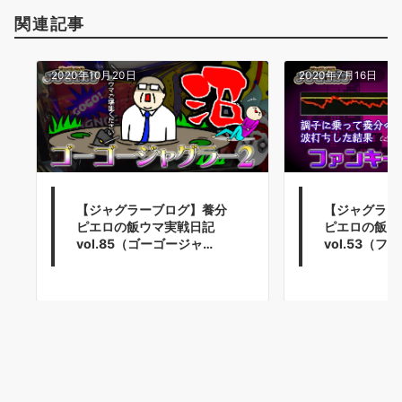
関連記事
2020年10月20日
2020年7月16日
【ジャグラーブログ】養分
【ジャグラー
ピエロの飯ウマ実戦日記
ピエロの飯ウ
vol.85（ゴーゴージャ…
vol.53（フ