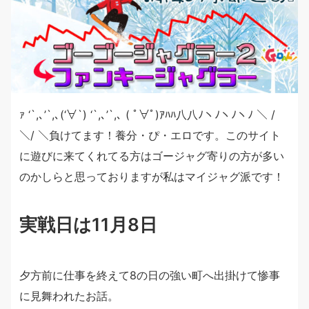
ｧ ‘`,､’`,､(‘∀`) ‘`,､’`,､ ( ﾟ∀ﾟ)ｱﾊﾊ八八ﾉヽﾉヽﾉヽﾉ ＼ /
＼/ ＼負けてます！養分・ぴ・エロです。このサイト
に遊びに来てくれてる方はゴージャグ寄りの方が多い
のかしらと思っておりますが私はマイジャグ派です！
実戦日は11月8日
夕方前に仕事を終えて8の日の強い町へ出掛けて惨事
に見舞われたお話。