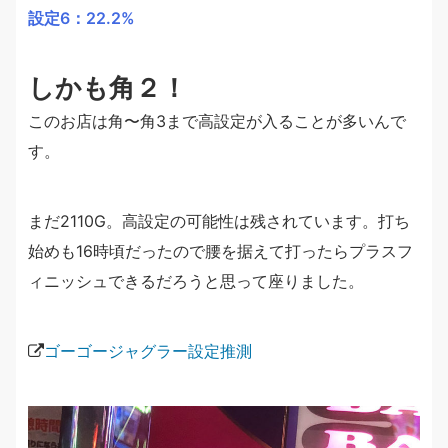
設定6：22.2%
しかも角２！
このお店は角〜角3まで高設定が入ることが多いん
で
す。
まだ2110G。高設定の可能性は残されています。打ち
始めも16時頃だったので腰を据えて打ったらプラスフ
ィニッシュできるだろうと思って座りました。
ゴーゴージャグラー設定推測