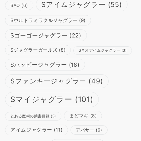
Sアイムジャグラー
(55)
SAO
(6)
Sウルトラミラクルジャグラー
(9)
Sゴーゴージャグラー
(22)
Sジャグラーガールズ
(8)
Sネオアイムジャグラー
(3)
Sハッピージャグラー
(18)
Sファンキージャグラー
(49)
Sマイジャグラー
(101)
まどマギ
(8)
とある魔術の禁書目録
(3)
アイムジャグラー
(11)
アバサー
(6)