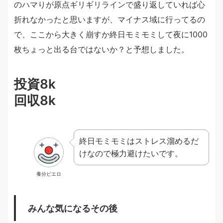
のハマりが原点ギリギリラインで盛り返していれば心
折れなかったと思いますが、マイナス域に行ってるの
で、ここから大きく崩すか終日モミモミして夜に1000
枚ちょっと出る台ではないか？と予想しました。
投資8k
回収8k
終日モミモミはストレス溜めるだ
けなので極力避けたいです。
養分ピエロ
みんな気になるその後