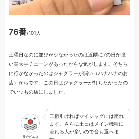
76番
/101人
土曜日なのに並びが少なかったのは近隣に7の日が強
い某大手チェーンがあったからな気がします。そちら
に行かなかったのはジャグラーが弱い（ハナハナのお
店）からです。この日はジャグラーが打ちたかったの
でいつもの店にしました。
二桁引ければマイジャグには座れ
ます。さらに土日はメイン機種に
流れる人が多いので台も選べま
養分ピエロ