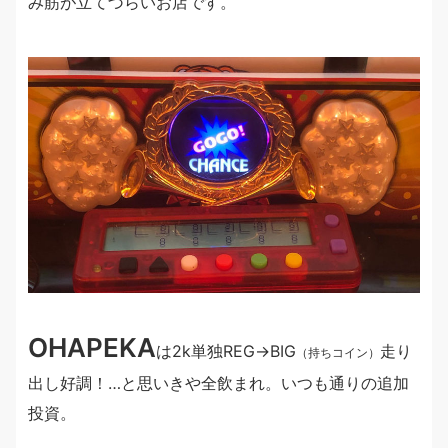
み筋が立てづらいお店です。
OHAPEKA
は2k単独REG→BIG
走り
（持ちコイン）
出し好調！…と思いきや全飲まれ。いつも通りの追加
投資。