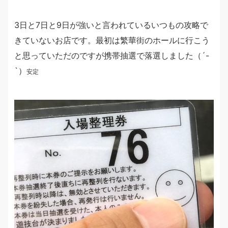
3日と7日と9日が強いと言われているいつもの攻略で
きていないお店です。最初は繁華街のホールに行こう
と思っていただのですが携帯抽選で落選しました（´-
`）
安定