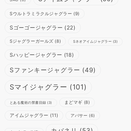
Sウルトラミラクルジャグラー
(9)
Sゴーゴージャグラー
(22)
Sジャグラーガールズ
(8)
Sネオアイムジャグラー
(3)
Sハッピージャグラー
(18)
Sファンキージャグラー
(49)
Sマイジャグラー
(101)
まどマギ
(8)
とある魔術の禁書目録
(3)
アイムジャグラー
(11)
アバサー
(6)
カバネリ
(53)