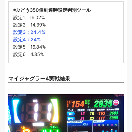
◉ぶどう350個到達時設定判別ツール
設定1：16.02%
設定2：14.39%
設定3：24.4%
設定4：24%
設定5：16.84%
設定6：4.35%
マイジャグラー4実戦結果