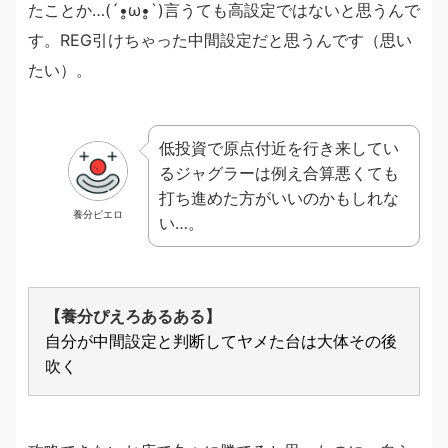
たことか…(´•̥ω•̥`)言うても高設定ではないと思うんで
す。REG引けちゃった中間設定だと思うんです（思い
たい）。
低投資で原点付近を行き来してい
るジャグラーは例え合算悪くても
打ち進めた方がいいのかもしれな
養分ピエロ
い…。
【養分ぴえろあるある】
自分が中間設定と判断してヤメた台は大体その後
吹く