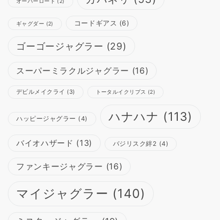
オーバーロード
(2)
コードギアス
(6)
ギャグダー
(2)
ゴーゴージャグラー
(29)
スーパーミラクルジャグラー
(16)
デビルメイクライ
(3)
トータルイクリプス
(2)
ハナハナ
(113)
ハッピージャグラー
(4)
バイオハザード
(13)
バジリスク絆2
(4)
ファンキージャグラー
(16)
マイジャグラー
(140)