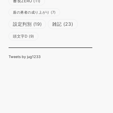
番長ZERO
(11)
盾の勇者の成り上がり
(7)
雑記
(23)
設定判別
(19)
頭文字D
(9)
Tweets by jug1233