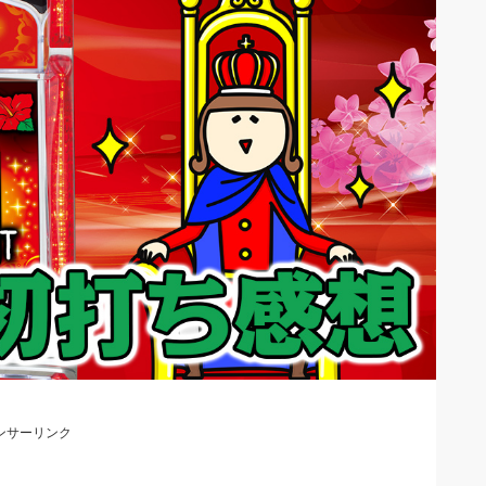
ンサーリンク