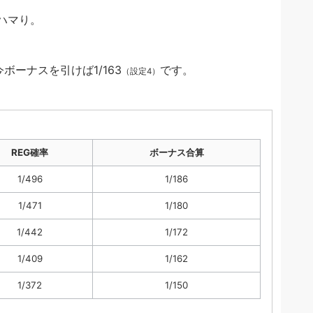
ハマり。
ボーナスを引けば1/163
です。
（設定4）
REG確率
ボーナス合算
1/496
1/186
1/471
1/180
1/442
1/172
1/409
1/162
1/372
1/150