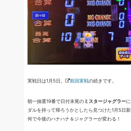
実戦日は1月5日。
前回実戦
の続きです。
朝一抽選19番で日付末尾の
ミスタージャグラー
に
ダルを持って帰ろうかとしたら見つけた1月5日
何で今後のハナハナ＆ジャグラーが変わる！