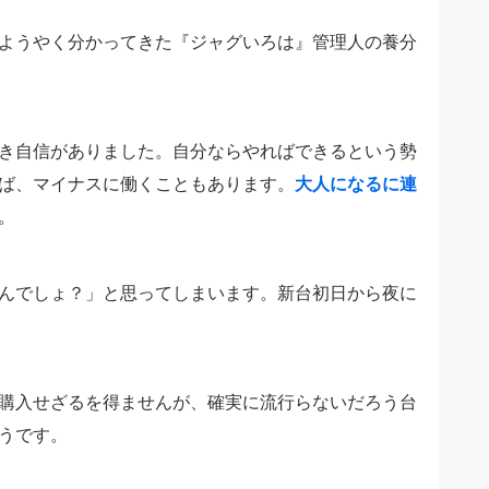
ようやく分かってきた『ジャグいろは』管理人の養分
き自信がありました。自分ならやればできるという勢
ば、マイナスに働くこともあります。
大人になるに連
。
んでしょ？」と思ってしまいます。新台初日から夜に
購入せざるを得ませんが、確実に流行らないだろう台
うです。