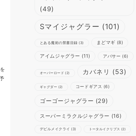
(49)
Sマイジャグラー
(101)
まどマギ
(8)
とある魔術の禁書目録
(3)
アイムジャグラー
(11)
アバサー
(6)
焉を
カバネリ
(53)
オーバーロード
(2)
予
コードギアス
(6)
ギャグダー
(2)
ゴーゴージャグラー
(29)
スーパーミラクルジャグラー
(16)
デビルメイクライ
(3)
トータルイクリプス
(2)