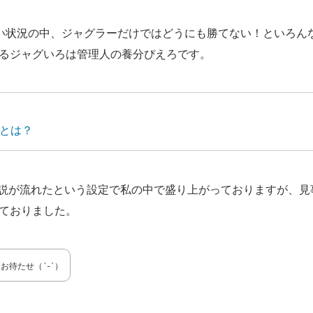
い状況の中、ジャグラーだけではどうにも勝てない！といろん
るジャグいろは管理人の養分ぴえろです。
とは？
引退説が流れたという設定で私の中で盛り上がっておりますが、見
ておりました。
！
お待たせ（´-`）