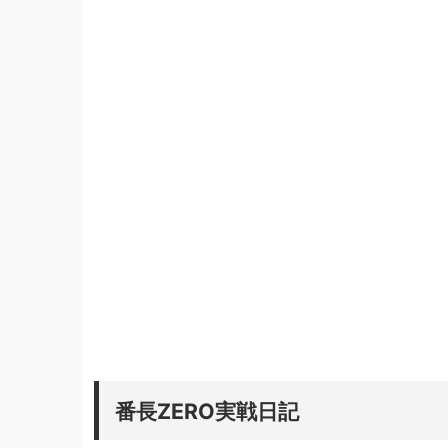
番長ZERO実戦日記