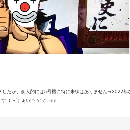
ましたが、個人的には5号機に特に未練はありません→2022年
です（´-`）
ありがとうございます