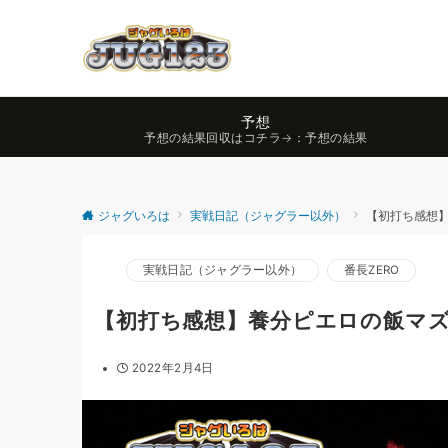
予想
予想の結果回収はコチラ→：予想の結果
ジャグいろは
実戦日記（ジャグラー以外）
【初打ち感想】養
実戦日記（ジャグラー以外）
番長ZERO
【初打ち感想】養分ピエロの飯マズ実戦
2022年2月4日