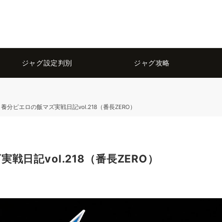
ジャグ設定判別
ジャグ攻略
分ピエロの飯マズ実戦日記vol.218（番長ZERO）
日記vol.218（番長ZERO）