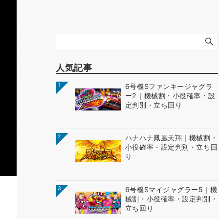
人気記事
1
6号機Sファンキージャグラ
ー2｜機械割・小役確率・設
定判別・立ち回り
2
ハナハナ鳳凰天翔｜機械割・
小役確率・設定判別・立ち回
り
3
6号機Sマイジャグラー5｜機
械割・小役確率・設定判別・
立ち回り