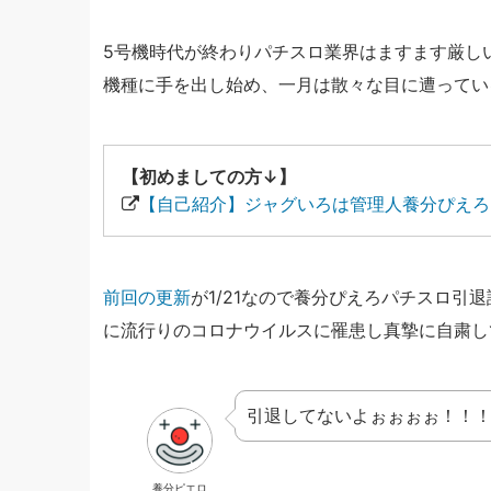
5号機時代が終わりパチスロ業界はますます厳し
機種に手を出し始め、一月は散々な目に遭ってい
【初めましての方↓】
【自己紹介】ジャグいろは管理人養分ぴえろ
前回の更新
が1/21なので養分ぴえろパチスロ
に流行りのコロナウイルスに罹患し真摯に自粛し
引退してないよぉぉぉぉ！！
養分ピエロ