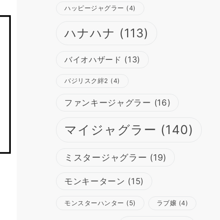
ハッピージャグラー
(4)
ハナハナ
(113)
バイオハザード
(13)
バジリスク絆2
(4)
ファンキージャグラー
(16)
マイジャグラー
(140)
ミスタージャグラー
(19)
モンキーターン
(15)
モンスターハンター
(5)
ラブ嬢
(4)