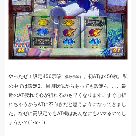
やったぜ！設定456示唆
。初ATは456枚。私
（偶数示唆）
の中では設定2。周囲状況からあっても設定4。ここ最
近のAT疲れて心が折れるのも早くなります。すぐ心折
れちゃうからATに不向きだと思うようになってきまし
た。なぜに高設定でもAT機はあんなにもハマるのでし
ょうか？(´･ω･`)