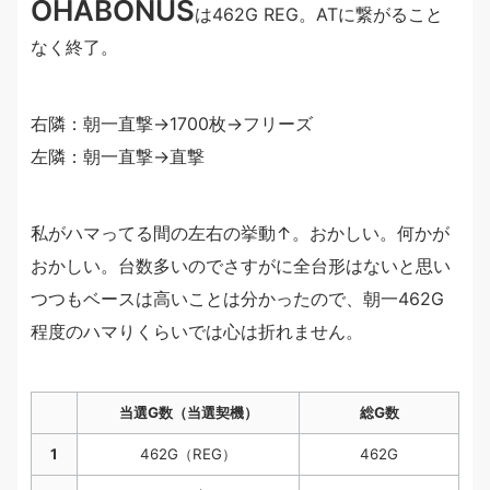
OHABONUS
は462G REG。ATに繋がること
なく終了。
右隣：朝一直撃→1700枚→フリーズ
左隣：朝一直撃→直撃
私がハマってる間の左右の挙動↑。おかしい。何かが
おかしい。台数多いのでさすがに全台形はないと思い
つつもベースは高いことは分かったので、朝一462G
程度のハマりくらいでは心は折れません。
当選G数（当選契機）
総G数
1
462G（REG）
462G