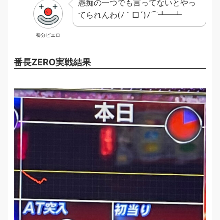
愚痴の一つでも言ってないとやっ
てられんわ(ﾉ｀□´)ﾉ⌒┻━┻
養分ピエロ
番長ZERO実戦結果