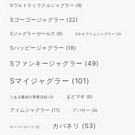
Sウルトラミラクルジャグラー
(9)
Sゴーゴージャグラー
(22)
Sジャグラーガールズ
(8)
Sネオアイムジャグラー
(3)
Sハッピージャグラー
(18)
Sファンキージャグラー
(49)
Sマイジャグラー
(101)
まどマギ
(8)
とある魔術の禁書目録
(3)
アイムジャグラー
(11)
アバサー
(6)
カバネリ
(53)
オーバーロード
(2)