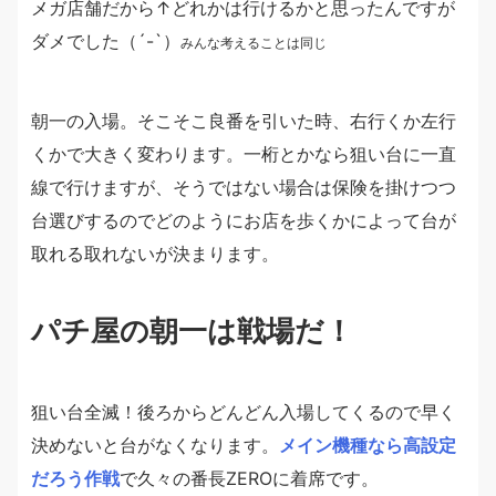
メガ店舗だから↑どれかは行けるかと思ったんですが
ダメでした（´-`）
みんな考えることは同じ
朝一の入場。そこそこ良番を引いた時、右行くか左行
くかで大きく変わります。一桁とかなら狙い台に一直
線で行けますが、そうではない場合は保険を掛けつつ
台選びするのでどのようにお店を歩くかによって台が
取れる取れないが決まります。
パチ屋の朝一は戦場だ！
狙い台全滅！後ろからどんどん入場してくるので早く
決めないと台がなくなります。
メイン機種なら高設定
だろう作戦
で久々の番長ZEROに着席です。