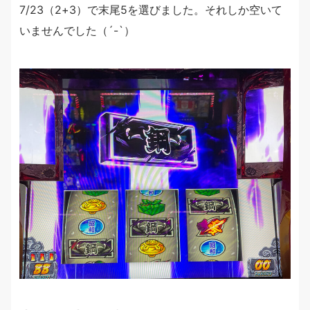
7/23（2+3）で末尾5を選びました。それしか空いて
いませんでした（´-`）