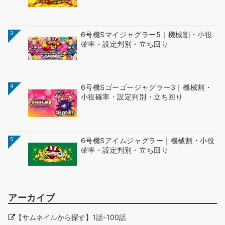
3
6号機Sマイジャグラー5｜機械割・小役
確率・設定判別・立ち回り
4
6号機Sゴーゴージャグラー3｜機械割・
小役確率・設定判別・立ち回り
5
6号機Sアイムジャグラー｜機械割・小役
確率・設定判別・立ち回り
アーカイブ
【サムネイルから探す】1話-100話