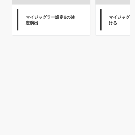
マイジャグラー設定6の確
マイジャグラ
定演出
ける