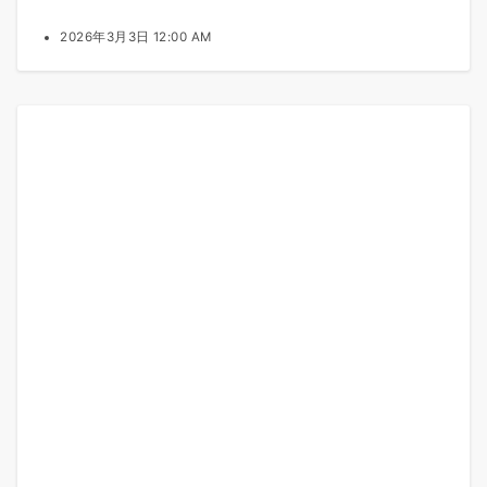
2026年3月3日 12:00 AM