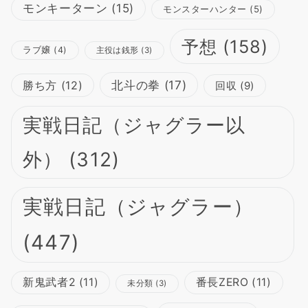
モンキーターン
(15)
モンスターハンター
(5)
予想
(158)
ラブ嬢
(4)
主役は銭形
(3)
北斗の拳
(17)
勝ち方
(12)
回収
(9)
実戦日記（ジャグラー以
外）
(312)
実戦日記（ジャグラー）
(447)
新鬼武者2
(11)
番長ZERO
(11)
未分類
(3)