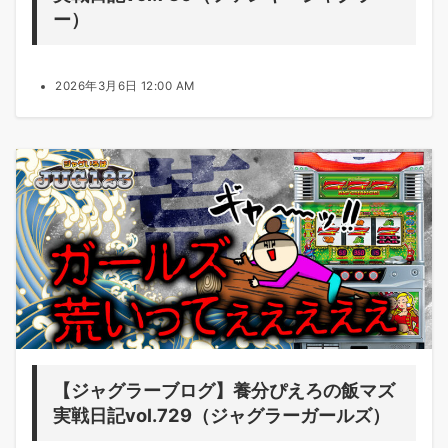
ー）
2026年3月6日 12:00 AM
【ジャグラーブログ】養分ぴえろの飯マズ
実戦日記vol.729（ジャグラーガールズ）