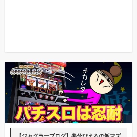
【ジャグラーブログ】養分ぴえろの飯マズ