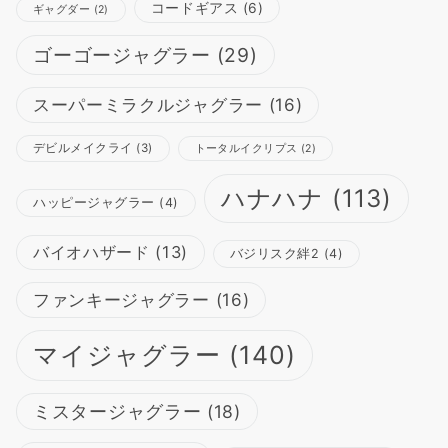
コードギアス
(6)
ギャグダー
(2)
ゴーゴージャグラー
(29)
スーパーミラクルジャグラー
(16)
デビルメイクライ
(3)
トータルイクリプス
(2)
ハナハナ
(113)
ハッピージャグラー
(4)
バイオハザード
(13)
バジリスク絆2
(4)
ファンキージャグラー
(16)
マイジャグラー
(140)
ミスタージャグラー
(18)