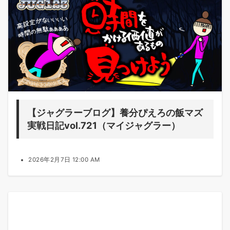
【ジャグラーブログ】養分ぴえろの飯マズ
実戦日記vol.721（マイジャグラー）
2026年2月7日 12:00 AM