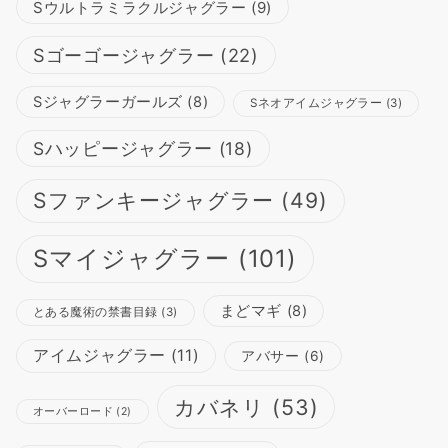
Sウルトラミラクルジャグラー
(9)
Sゴーゴージャグラー
(22)
Sジャグラーガールズ
(8)
Sネオアイムジャグラー
(3)
Sハッピージャグラー
(18)
Sファンキージャグラー
(49)
Sマイジャグラー
(101)
まどマギ
(8)
とある魔術の禁書目録
(3)
アイムジャグラー
(11)
アバサー
(6)
カバネリ
(53)
オーバーロード
(2)