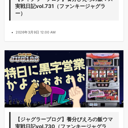
実戦日記vol.731（ファンキージャグラ
ー）
2026年3月9日 12:00 AM
【ジャグラーブログ】養分ぴえろの飯ウマ
実戦日記vol.730（ファンキージャグラ