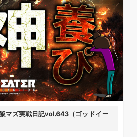
マズ実戦日記vol.643（ゴッドイー