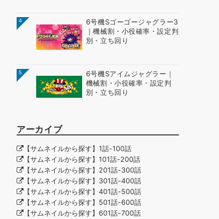
4
6号機Sゴーゴージャグラー3
｜機械割・小役確率・設定判
別・立ち回り
5
6号機Sアイムジャグラー｜
機械割・小役確率・設定判
別・立ち回り
アーカイブ
【サムネイルから探す】1話-100話
【サムネイルから探す】101話-200話
【サムネイルから探す】201話-300話
【サムネイルから探す】301話-400話
【サムネイルから探す】401話-500話
【サムネイルから探す】501話-600話
【サムネイルから探す】601話-700話