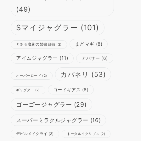
(49)
Sマイジャグラー
(101)
まどマギ
(8)
とある魔術の禁書目録
(3)
アイムジャグラー
(11)
アバサー
(6)
カバネリ
(53)
オーバーロード
(2)
コードギアス
(6)
ギャグダー
(2)
ゴーゴージャグラー
(29)
スーパーミラクルジャグラー
(16)
デビルメイクライ
(3)
トータルイクリプス
(2)