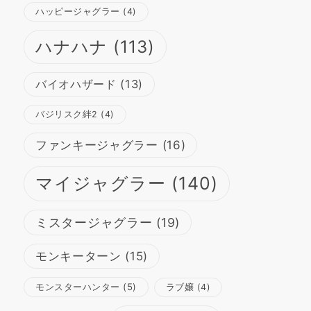
ハッピージャグラー
(4)
ハナハナ
(113)
バイオハザード
(13)
バジリスク絆2
(4)
ファンキージャグラー
(16)
マイジャグラー
(140)
ミスタージャグラー
(19)
モンキーターン
(15)
モンスターハンター
(5)
ラブ嬢
(4)