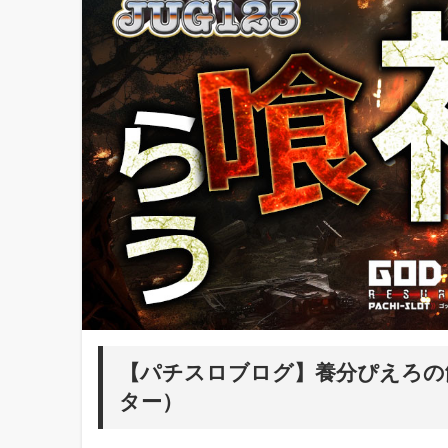
【パチスロブログ】養分ぴえろの飯
ター）