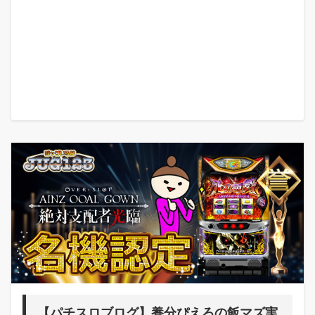
【パチスロブログ】養分ぴえろの飯マズ実