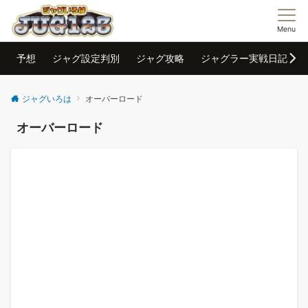
Menu
予想
ジャグ設定判別
ジャグ攻略
ジャグラー実戦日記
ジャグいろは
オーバーロード
オーバーロード