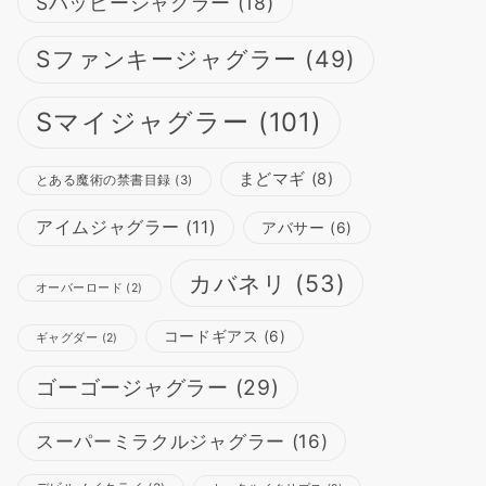
Sハッピージャグラー
(18)
Sファンキージャグラー
(49)
Sマイジャグラー
(101)
まどマギ
(8)
とある魔術の禁書目録
(3)
アイムジャグラー
(11)
アバサー
(6)
カバネリ
(53)
オーバーロード
(2)
コードギアス
(6)
ギャグダー
(2)
ゴーゴージャグラー
(29)
スーパーミラクルジャグラー
(16)