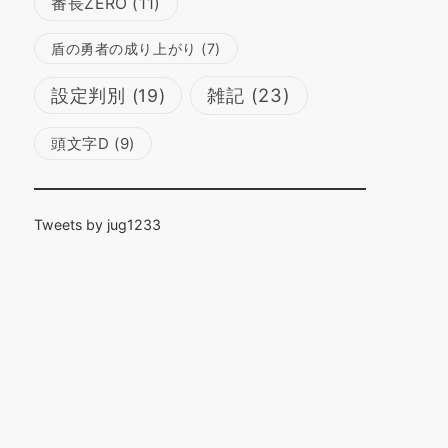
番長ZERO
(11)
盾の勇者の成り上がり
(7)
雑記
(23)
設定判別
(19)
頭文字D
(9)
Tweets by jug1233