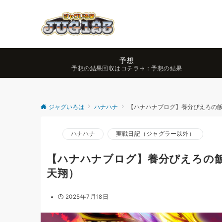
予想
予想の結果回収はコチラ→：予想の結果
ジャグいろは
ハナハナ
【ハナハナブログ】養分ぴえろの飯マ
ハナハナ
実戦日記（ジャグラー以外）
【ハナハナブログ】養分ぴえろの飯マ
天翔）
2025年7月18日