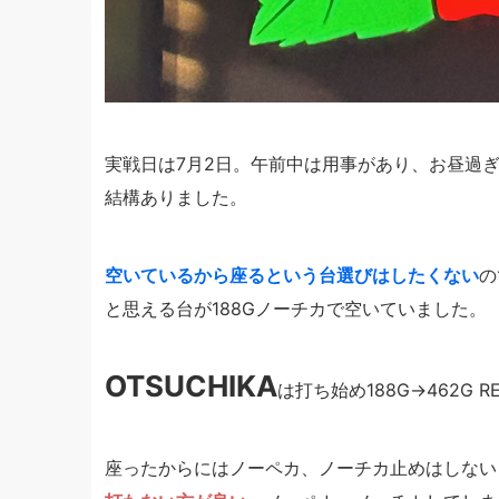
実戦日は7月2日。午前中は用事があり、お昼過
結構ありました。
空いているから座るという台選びはしたくない
の
と思える台が188Gノーチカで空いていました。
OTSUCHIKA
は打ち始め188G→462G RE
座ったからにはノーペカ、ノーチカ止めはしない