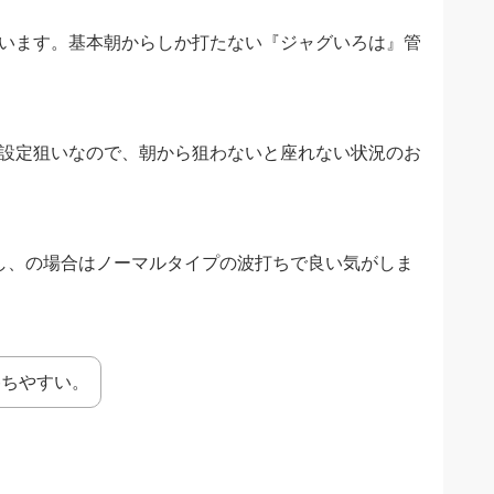
います。基本朝からしか打たない『ジャグいろは』管
設定狙いなので、朝から狙わないと座れない状況のお
よし、の場合はノーマルタイプの波打ちで良い気がしま
勝ちやすい。