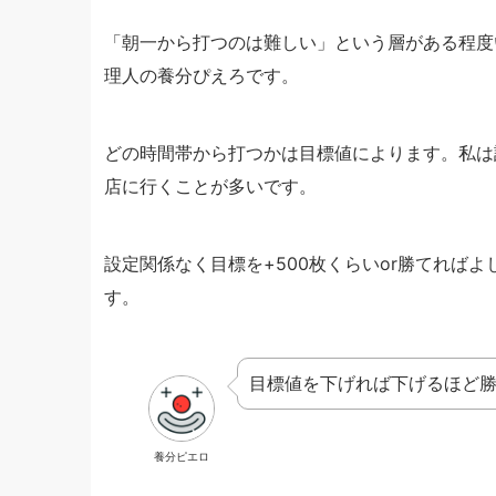
「朝一から打つのは難しい」という層がある程度
理人の養分ぴえろです。
どの時間帯から打つかは目標値によります。私は
店に行くことが多いです。
設定関係なく目標を+500枚くらいor勝てれば
す。
目標値を下げれば下げるほど
養分ピエロ