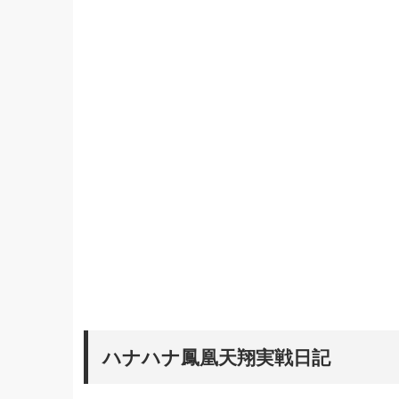
ハナハナ鳳凰天翔実戦日記