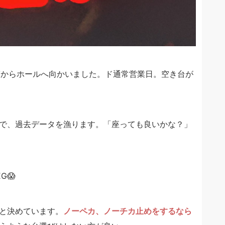
ぎからホールへ向かいました。ド通常営業日。空き台が
で、過去データを漁ります。「座っても良いかな？」
G😱
と決めています。
ノーペカ、ノーチカ止めをするなら