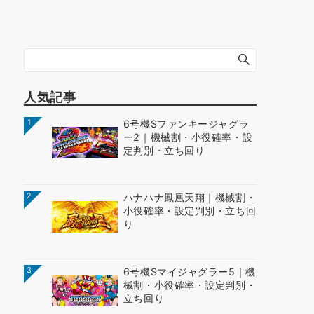
人気記事
1
6号機Sファンキージャグラ
ー2｜機械割・小役確率・設
定判別・立ち回り
2
ハナハナ鳳凰天翔｜機械割・
小役確率・設定判別・立ち回
り
3
6号機Sマイジャグラー5｜機
械割・小役確率・設定判別・
立ち回り