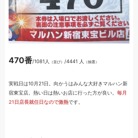
470番
/1081人
/4441 人
（並び）
（抽選）
実戦日は10月21日。向かうはみんな大好きマルハン新
宿東宝店。熱い日は熱いお店に行った方が良い。
毎月
21日店長就任日なので激熱
です。