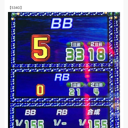
【534G】