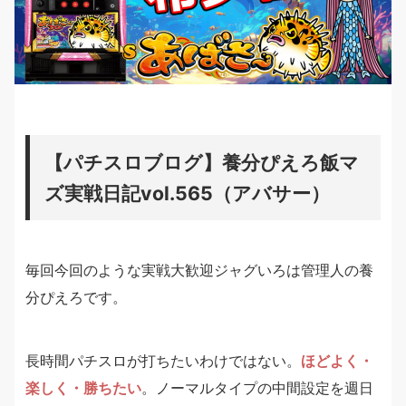
【パチスロブログ】養分ぴえろ飯マ
ズ実戦日記vol.565（アバサー）
毎回今回のような実戦大歓迎ジャグいろは管理人の養
分ぴえろです。
長時間パチスロが打ちたいわけではない。
ほどよく・
楽しく・勝ちたい
。ノーマルタイプの中間設定を週日