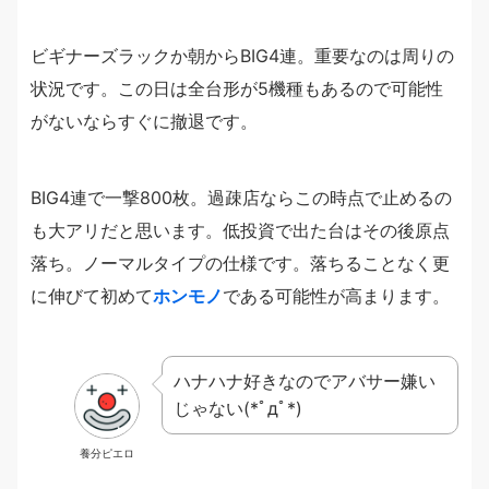
ビギナーズラックか朝からBIG4連。重要なのは周りの
状況です。この日は全台形が5機種もあるので可能性
がないならすぐに撤退です。
BIG4連で一撃800枚。過疎店ならこの時点で止めるの
も大アリだと思います。低投資で出た台はその後原点
落ち。ノーマルタイプの仕様です。落ちることなく更
に伸びて初めて
ホンモノ
である可能性が高まります。
ハナハナ好きなのでアバサー嫌い
じゃない(*ﾟдﾟ*)
養分ピエロ