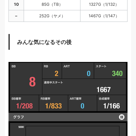
10
85G（TB）
1327G（1/132）
–
252G（ヤメ）
1467G（1/147）
みんな気になるその後