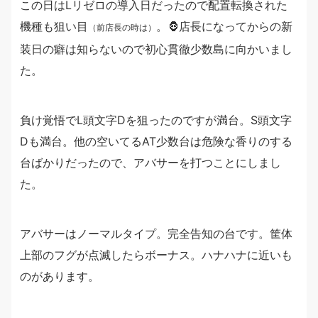
この日はLリゼロの導入日だったので配置転換された
機種も狙い目
。🦍店長になってからの新
（前店長の時は）
装日の癖は知らないので初心貫徹少数島に向かいまし
た。
負け覚悟でL頭文字Dを狙ったのですが満台。S頭文字
Dも満台。他の空いてるAT少数台は危険な香りのする
台ばかりだったので、アバサーを打つことにしまし
た。
アバサーはノーマルタイプ。完全告知の台です。筐体
上部のフグが点滅したらボーナス。ハナハナに近いも
のがあります。