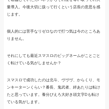
量導入。今後大切に扱って行くという店長の意思を感
じます。
個人的には苦手なリゼロなので打つ気は今のところあ
りません。
それにしても最近スマスロのビッグネームがことごと
く転けている気がしませんか？
スマスロで成功したのは北斗、ヴヴヴ、からくり、モ
ンキーターンくらい？番長、鬼武者、絆あたりは転け
たと思っています。養分ぴえろ大好き頭文字Dも転け
ている気がします。