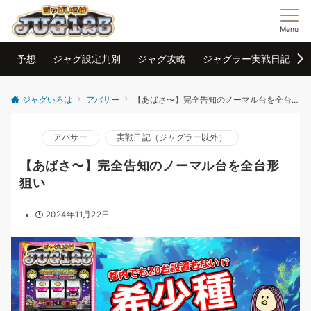
Menu
予想
ジャグ設定判別
ジャグ攻略
ジャグラー実戦日記
ジャグいろは
アバサー
【あばさ〜】完全告知のノーマル台を全台形狙い
アバサー
実戦日記（ジャグラー以外）
【あばさ〜】完全告知のノーマル台を全台形
狙い
2024年11月22日