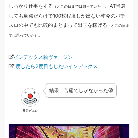
しっかり仕事をする
。AT当選
（とこの日までは思っていた）
しても単発だらけで100枚程度しか出ない昨今のパチ
スロの中でも比較的まとまって出玉を稼げる
（とこの日ま
。
では思っていた）
インデックス脱ヴァージン
1度したら2度目もしたいインデックス
結果、苦痛でしかなかった😫
養分ピエロ