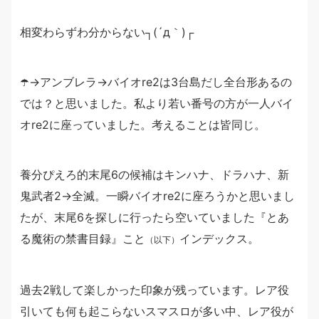
相変わらずわ分からない┐(´д｀)┌
☂️→アンブレラ→バイオre2は3台島だし全台形あるの
では？と思いました。私より若い番号の方が一人バイ
オre2に座っていました。考えることは皆同じ。
養分ぴえろ的末尾6の候補はキンハナ、ドラハナ、新
鬼武者2→全滅。一瞬バイオre2に座ろうかと思いまし
たが、末尾6を探しに行ったら空いていました『とあ
る魔術の禁書目録』こと
インデックス。
（以下）
過去2戦して楽しかった印象が残っています。レア役
引いても何も起こらないスマスロが多い中、レア役が