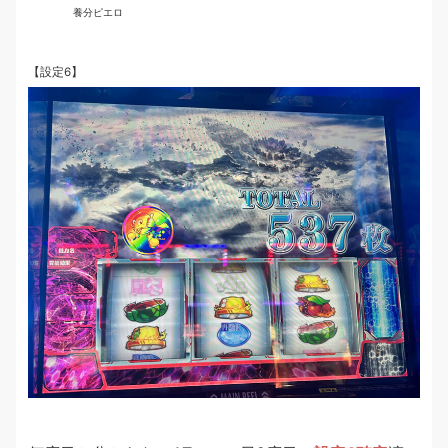
養分ピエロ
【設定6】