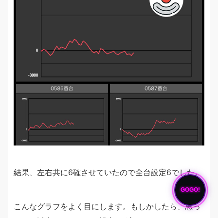
結果、左右共に6確させていたので全台設定6でした。
GOGO!
こんなグラフをよく目にします。もしかしたら、思っ