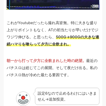
これがYoutubeだったら撮れ高皆無。特に大きな盛り
上がりポイントもなく、ATの初当たりが早いだけでジ
ワジワ伸びる。と思ったら、
500G→900Gの大きな連
続ハマりを喰らって夕方に全飲まれ。
朝一から打って夕方に全飲まれした時の絶望。
最近の
パチスロは総じてこの展開。そして夜だけ出る。私の
パチスロ熱が冷めた最たる要因です。
設定6なので止めるわけにはいきま
せん→追加投資。