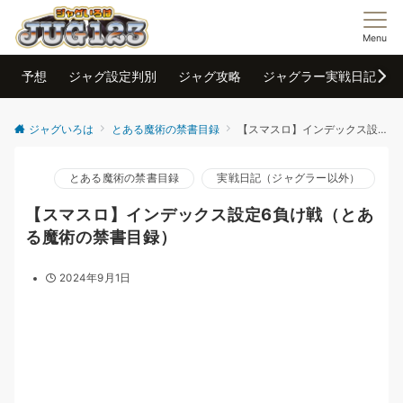
Menu
予想
ジャグ設定判別
ジャグ攻略
ジャグラー実戦日記
ジャグいろは
とある魔術の禁書目録
【スマスロ】インデックス設定6負け戦（とある魔術の禁書目録）
とある魔術の禁書目録
実戦日記（ジャグラー以外）
【スマスロ】インデックス設定6負け戦（とあ
る魔術の禁書目録）
2024年9月1日