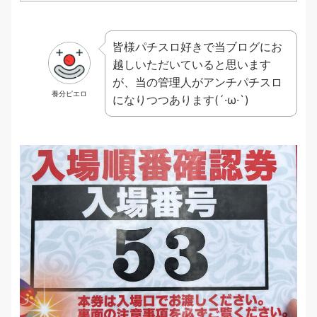
皆様パチスロ好きで当ブログにお
越しいただいていると思います
が、当の管理人がアンチパチスロ
養分ピエロ
になりつつあります(´·ω·`)