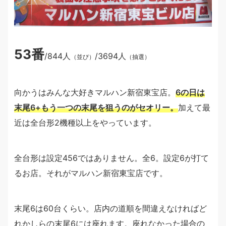
53番
/844人
/3694人
（並び）
（抽選）
向かうはみんな大好きマルハン新宿東宝店。
6の日は
末尾6+もう一つの末尾を狙うのがセオリー。
加えて最
近は全台形2機種以上をやっています。
全台形は設定456ではありません。全6。設定6が打て
るお店。それがマルハン新宿東宝店です。
末尾6は60台くらい。店内の道順を間違えなければど
れかしらの末尾6には座れます。座れなかった場合の