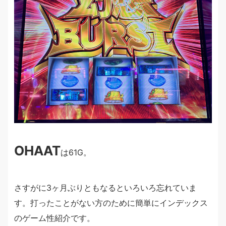
OHAAT
は61G。
さすがに3ヶ月ぶりともなるといろいろ忘れていま
す。打ったことがない方のために簡単にインデックス
のゲーム性紹介です。