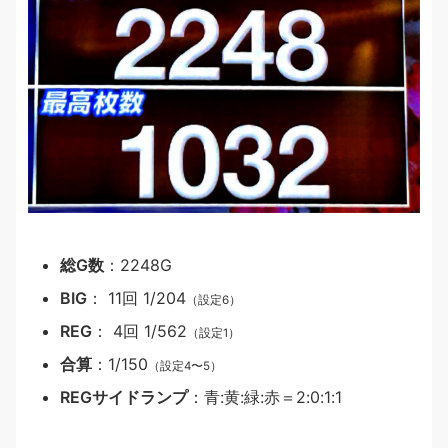
総G数
：2248G
BIG
： 11回 1/204
（設定6）
REG
： 4回 1/562
（設定1）
合算
：1/150
（設定4〜5）
REGサイドランプ
：青:黄:緑:赤＝2:0:1:1