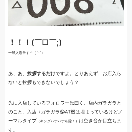
！！！(￣□￣;)
一般入場券す↑（´-`）
あ、あ、
挨拶するだけ
ですよ。とりあえず、お店入ら
ないと挨拶もできないでしょう？
先に入店しているフォロワー氏曰く、店内ガラガラと
のこと。入店→ガラガラ😱AT機は埋まっているけどノ
ーマルタイプ
は空き台が目立ちま
（キングハナハナを除く）
す。