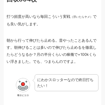
打つ頻度が高いなら毎回こういう実戦
で
（浮いたらヤメ）
も良い気がします。
朝から行って伸びたら止める。昔やったことあるんで
す。朝伸びることは多いので伸びたら止めるを徹底し
たらどうなるか？月の半分くらいの稼働で+100kくら
い浮きました。でも、つまらんのですよ。
にわかスロッターなので終日打ち
たい！
養分ピエロ