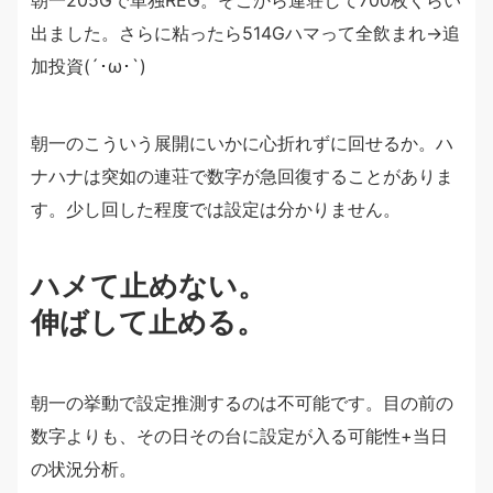
出ました。さらに粘ったら514Gハマって全飲まれ→追
加投資(´･ω･`)
朝一のこういう展開にいかに心折れずに回せるか。ハ
ナハナは突如の連荘で数字が急回復することがありま
す。少し回した程度では設定は分かりません。
ハメて止めない。
伸ばして止める。
朝一の挙動で設定推測するのは不可能です。目の前の
数字よりも、その日その台に設定が入る可能性+当日
の状況分析。