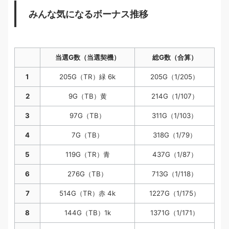
みんな気になるボーナス推移
当選G数（当選契機）
総G数（合算）
1
205G（TR）緑 6k
205G（1/205）
2
9G（TB）黄
214G（1/107）
3
97G（TB）
311G（1/103）
4
7G（TB）
318G（1/79）
5
119G（TR）青
437G（1/87）
6
276G（TB）
713G（1/118）
7
514G（TR）赤 4k
1227G（1/175）
8
144G（TB）1k
1371G（1/171）