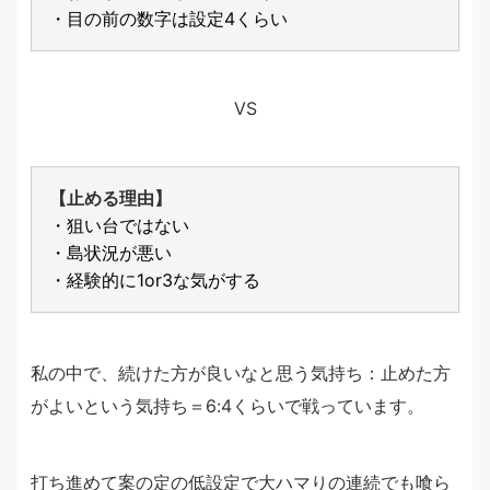
・目の前の数字は設定4くらい
VS
【止める理由】
・狙い台ではない
・島状況が悪い
・経験的に1or3な気がする
私の中で、続けた方が良いなと思う気持ち：止めた方
がよいという気持ち＝6:4くらいで戦っています。
打ち進めて案の定の低設定で大ハマりの連続でも喰ら