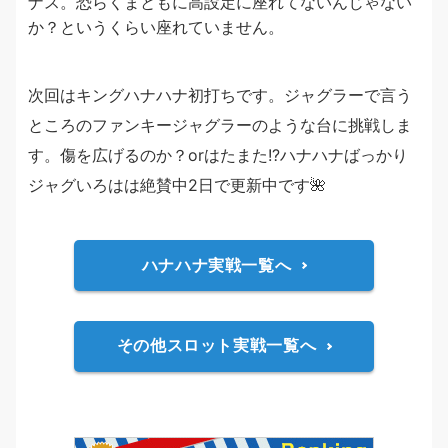
ナス。恐らくまともに高設定に座れてないんじゃない
か？というくらい座れていません。
次回はキングハナハナ初打ちです。ジャグラーで言う
ところのファンキージャグラーのような台に挑戦しま
す。傷を広げるのか？orはたまた!?ハナハナばっかり
ジャグいろはは絶賛中2日で更新中です🌺
ハナハナ実戦一覧へ
その他スロット実戦一覧へ