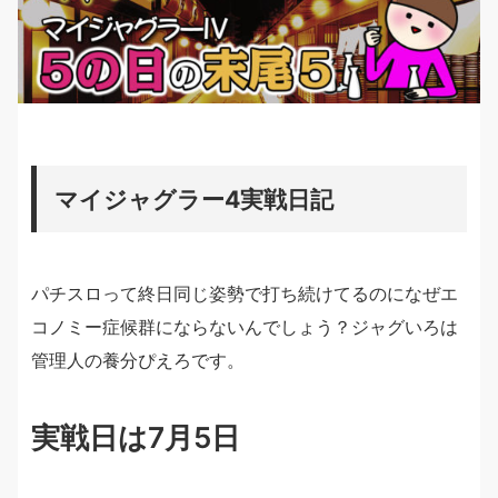
マイジャグラー4実戦日記
パチスロって終日同じ姿勢で打ち続けてるのになぜエ
コノミー症候群にならないんでしょう？ジャグいろは
管理人の養分ぴえろです。
実戦日は7月5日