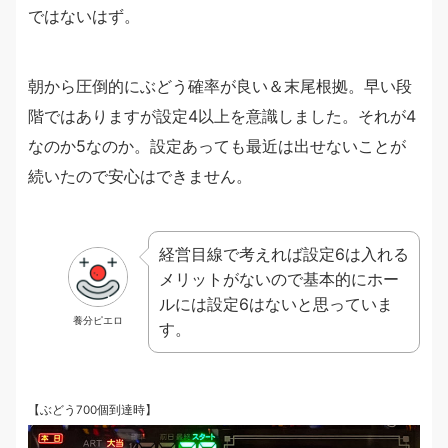
ではないはず。
朝から圧倒的にぶどう確率が良い＆末尾根拠。早い段
階ではありますが設定4以上を意識しました。それが4
なのか5なのか。設定あっても最近は出せないことが
続いたので安心はできません。
経営目線で考えれば設定6は入れる
メリットがないので基本的にホー
ルには設定6はないと思っていま
養分ピエロ
す。
【ぶどう700個到達時】