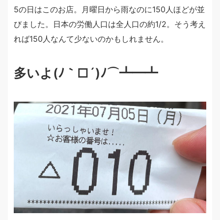
5の日はこのお店。月曜日から雨なのに150人ほどが並
びました。日本の労働人口は全人口の約1/2。そう考え
れば150人なんて少ないのかもしれません。
多いよ(ﾉ｀□´)ﾉ⌒┻━┻