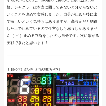
枚。ジャグラーは本当に回してみないと分からないと
いうことを改めて実感しました。自分が止めた後に出
て悔しいという気持ちはありますが、高設定だと納得
した上で止めているので仕方なしと思うしかありませ
ん（´-`）止める判断をしたのも自分です。次に繋がる
実戦できたと思います！
【［飯ウマ］翌7月6日新花火初打ち-27k】