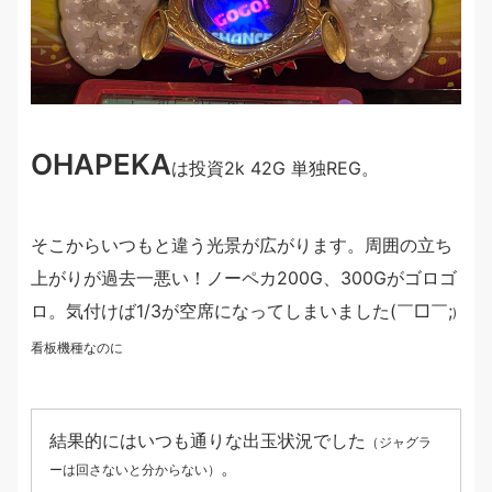
OHAPEKA
は投資2k 42G 単独REG。
そこからいつもと違う光景が広がります。周囲の立ち
上がりが過去一悪い！ノーペカ200G、300Gがゴロゴ
ロ。気付けば1/3が空席になってしまいました(￣□￣;
)
看板機種なのに
結果的にはいつも通りな出玉状況でした
（ジャグラ
。
ーは回さないと分からない）