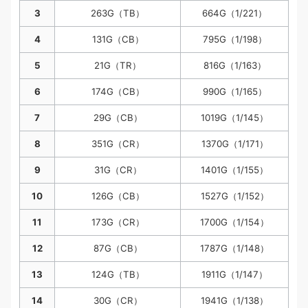
3
263G（TB）
664G（1/221）
4
131G（CB）
795G（1/198）
5
21G（TR）
816G（1/163）
6
174G（CB）
990G（1/165）
7
29G（CB）
1019G（1/145）
8
351G（CR）
1370G（1/171）
9
31G（CR）
1401G（1/155）
10
126G（CB）
1527G（1/152）
11
173G（CR）
1700G（1/154）
12
87G（CB）
1787G（1/148）
13
124G（TB）
1911G（1/147）
14
30G（CR）
1941G（1/138）