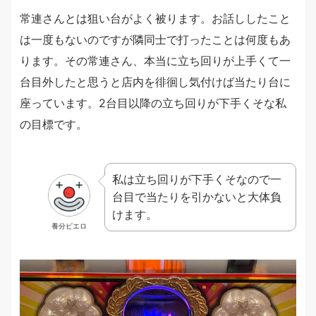
常連さんとは狙い台がよく被ります。お話ししたこと
は一度もないのですが隣同士で打ったことは何度もあ
ります。その常連さん、本当に立ち回りが上手くて一
台目外したと思うと店内を徘徊し気付けば当たり台に
座っています。2台目以降の立ち回りが下手くそな私
の目標です。
私は立ち回りが下手くそなので一
台目で当たりを引かないと大体負
けます。
養分ピエロ