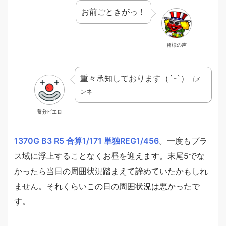
お前ごときがっ！
皆様の声
重々承知しております（´-`）
ゴメ
ンネ
養分ピエロ
1370G B3 R5 合算1/171 単独REG1/456
。一度もプラ
ス域に浮上することなくお昼を迎えます。末尾5でな
かったら当日の周囲状況踏まえて諦めていたかもしれ
ません。それくらいこの日の周囲状況は悪かったで
す。