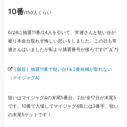
10番
/150人くらい
6/28に抽選11番/24人を引いて、常連さんと狙い台が
被り本命台取れず悔しい思いをしました。この日も常
連さんはいましたが私より抽選番号が後ろです(*ﾟдﾟ*)
［飯旨］抽選11番で狙い台1＆2番候補が取れない
（マイジャグ4)
狙いはマイジャグ4の末尾5番台。2台/全17台が末尾5
です。10番で入場してマイジャグ4島には3番手。狙い
の末尾5ゲットです！