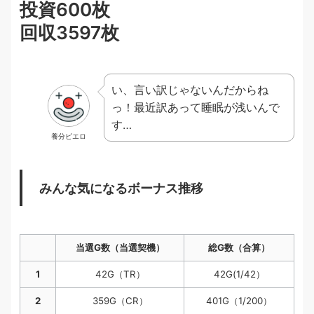
投資600枚
回収3597枚
い、言い訳じゃないんだからね
っ！最近訳あって睡眠が浅いんで
す…
養分ピエロ
みんな気になるボーナス推移
当選G数（当選契機）
総G数（合算）
1
42G（TR）
42G(1/42）
2
359G（CR）
401G（1/200）