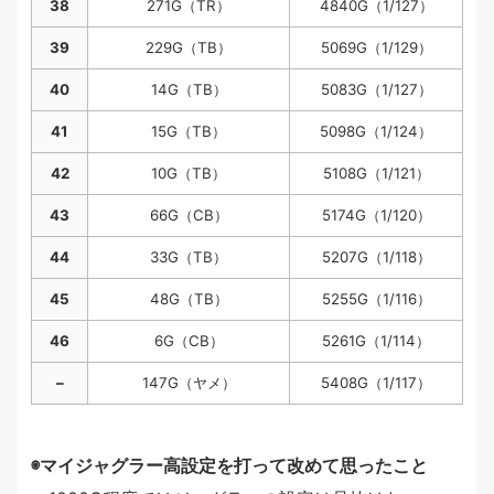
38
271G（TR）
4840G（1/127）
39
229G（TB）
5069G（1/129）
40
14G（TB）
5083G（1/127）
41
15G（TB）
5098G（1/124）
42
10G（TB）
5108G（1/121）
43
66G（CB）
5174G（1/120）
44
33G（TB）
5207G（1/118）
45
48G（TB）
5255G（1/116）
46
6G（CB）
5261G（1/114）
–
147G（ヤメ）
5408G（1/117）
◉マイジャグラー高設定を打って改めて思ったこと