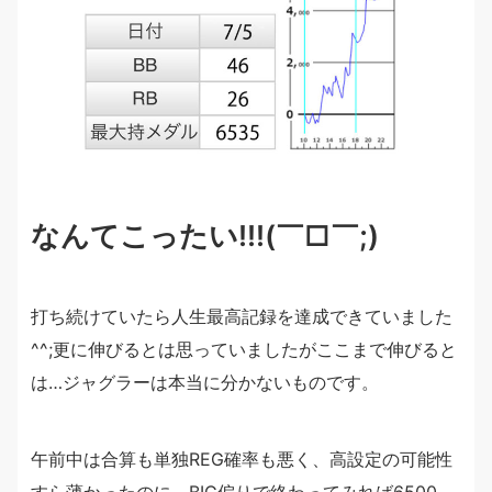
なんてこったい!!!(￣□￣;)
打ち続けていたら人生最高記録を達成できていました
^^;更に伸びるとは思っていましたがここまで伸びると
は…ジャグラーは本当に分かないものです。
午前中は合算も単独REG確率も悪く、高設定の可能性
すら薄かったのに、BIG偏りで終わってみれば6500