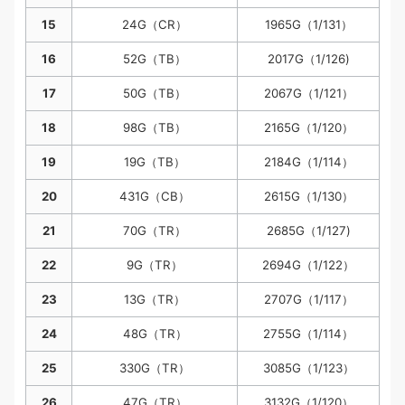
15
24G（CR）
1965G（1/131）
16
52G（TB）
2017G（1/126)
17
50G（TB）
2067G（1/121）
18
98G（TB）
2165G（1/120）
19
19G（TB）
2184G（1/114）
20
431G（CB）
2615G（1/130）
21
70G（TR）
2685G（1/127)
22
9G（TR）
2694G（1/122）
23
13G（TR）
2707G（1/117）
24
48G（TR）
2755G（1/114）
25
330G（TR）
3085G（1/123）
26
47G（TR）
3132G（1/120）