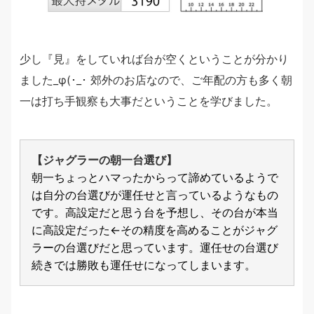
少し『見』をしていれば台が空くということが分かり
ました_φ(･_･ 郊外のお店なので、ご年配の方も多く朝
一は打ち手観察も大事だということを学びました。
【ジャグラーの朝一台選び】
朝一ちょっとハマったからって諦めているようで
は自分の台選びが運任せと言っているようなもの
です。高設定だと思う台を予想し、その台が本当
に高設定だった←その精度を高めることがジャグ
ラーの台選びだと思っています。運任せの台選び
続きでは勝敗も運任せになってしまいます。